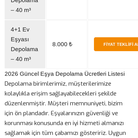
Depolama
– 40 m³
4+1 Ev
Eşyası
8.000 ₺
FIYAT TEKLIFI A
Depolama
– 40 m³
2026 Güncel Eşya Depolama Ücretleri Listesi
Depolama birimlerimiz, müşterilerimize
kolaylıkla erişim sağlayabilecekleri şekilde
düzenlenmiştir. Müşteri memnuniyeti, bizim
için ön plandadır. Eşyalarınızın güvenliği ve
korunması konusunda en iyi hizmeti almanızı
sağlamak için tüm çabamızı gösteririz. Uygun