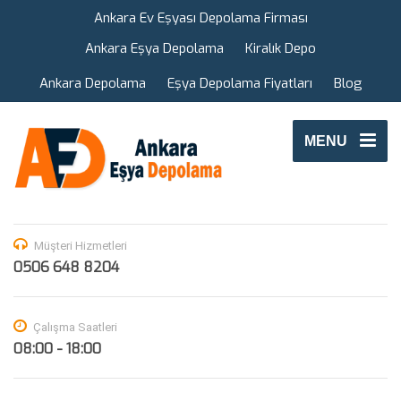
Ankara Ev Eşyası Depolama Firması
Ankara Eşya Depolama
Kiralık Depo
Ankara Depolama
Eşya Depolama Fiyatları
Blog
MENU
Müşteri Hizmetleri
0506 648 8204
Çalışma Saatleri
08:00 - 18:00