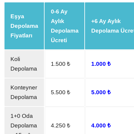
0-6 Ay
Eşya
Aylık
+6 Ay Aylık
Depolama
Depolama
Depolama Ücret
Fiyatları
Ücreti
Koli
1.500 ₺
1.000 ₺
Depolama
Konteyner
5.500 ₺
5.000 ₺
Depolama
1+0 Oda
Depolama
4.250 ₺
4.000 ₺