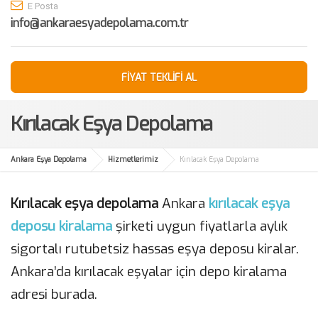
E Posta
info@ankaraesyadepolama.com.tr
FİYAT TEKLİFİ AL
Kırılacak Eşya Depolama
Ankara Eşya Depolama
Hizmetlerimiz
Kırılacak Eşya Depolama
Kırılacak eşya depolama
Ankara
kırılacak eşya
deposu kiralama
şirketi uygun fiyatlarla aylık
sigortalı rutubetsiz hassas eşya deposu kiralar.
Ankara’da kırılacak eşyalar için depo kiralama
adresi burada.