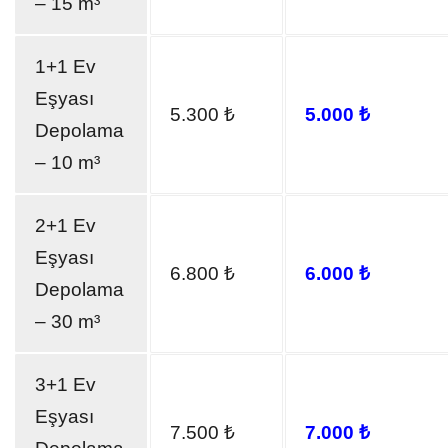
– 15 m³
1+1 Ev
Eşyası
5.300 ₺
5.000 ₺
Depolama
– 10 m³
2+1 Ev
Eşyası
6.800 ₺
6.000 ₺
Depolama
– 30 m³
3+1 Ev
Eşyası
7.500 ₺
7.000 ₺