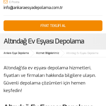
E Posta
info@ankaraesyadepolama.com.tr
FİYAT TEKLİFİ AL
Altındağ Ev Eşyası Depolama
Ankara Eşya Depolama
Hizmet Bölgelerimiz
Altındağ Ev Eşyası Depolama
Altındağ’da ev eşyası depolama hizmetleri,
fiyatları ve firmaları hakkında bilgilere ulaşın.
Güvenli depolama çözümleri için hemen
keşfedin!