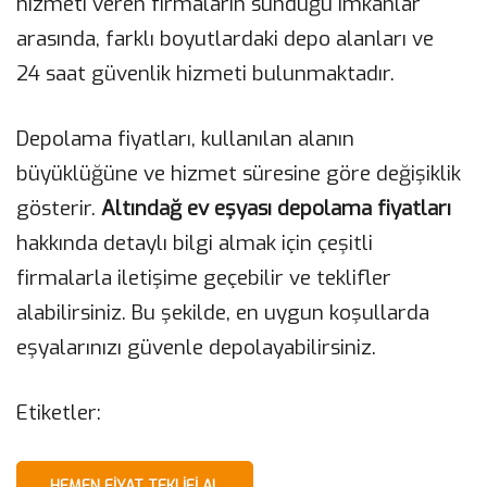
hizmeti veren firmaların sunduğu imkanlar
arasında, farklı boyutlardaki depo alanları ve
24 saat güvenlik hizmeti bulunmaktadır.
Depolama fiyatları, kullanılan alanın
büyüklüğüne ve hizmet süresine göre değişiklik
gösterir.
Altındağ ev eşyası depolama fiyatları
hakkında detaylı bilgi almak için çeşitli
firmalarla iletişime geçebilir ve teklifler
alabilirsiniz. Bu şekilde, en uygun koşullarda
eşyalarınızı güvenle depolayabilirsiniz.
Etiketler:
HEMEN FIYAT TEKLIFI AL