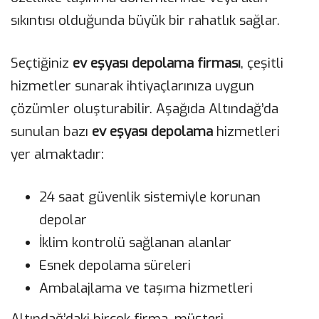
sıkıntısı olduğunda büyük bir rahatlık sağlar.
Seçtiğiniz
ev eşyası depolama firması
, çeşitli
hizmetler sunarak ihtiyaçlarınıza uygun
çözümler oluşturabilir. Aşağıda Altındağ’da
sunulan bazı
ev eşyası depolama
hizmetleri
yer almaktadır:
24 saat güvenlik sistemiyle korunan
depolar
İklim kontrolü sağlanan alanlar
Esnek depolama süreleri
Ambalajlama ve taşıma hizmetleri
Altındağ’daki birçok firma, müşteri