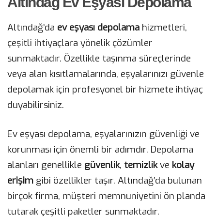
Altındağ Ev Eşyası Depolama
Altındağ’da
ev eşyası depolama
hizmetleri,
çeşitli ihtiyaçlara yönelik çözümler
sunmaktadır. Özellikle taşınma süreçlerinde
veya alan kısıtlamalarında, eşyalarınızı güvenle
depolamak için profesyonel bir hizmete ihtiyaç
duyabilirsiniz.
Ev eşyası depolama, eşyalarınızın güvenliği ve
korunması için önemli bir adımdır. Depolama
alanları genellikle
güvenlik
,
temizlik
ve
kolay
erişim
gibi özellikler taşır. Altındağ’da bulunan
birçok firma, müşteri memnuniyetini ön planda
tutarak çeşitli paketler sunmaktadır.