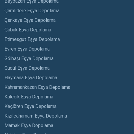
Beypazarı Eşya Depolama
Çamlıdere Eşya Depolama
Çankaya Eşya Depolama
Çubuk Eşya Depolama
Etimesgut Eşya Depolama
Evren Eşya Depolama
Gölbaşı Eşya Depolama
Güdül Eşya Depolama
Haymana Eşya Depolama
Kahramankazan Eşya Depolama
Kalecik Eşya Depolama
Keçiören Eşya Depolama
Kızılcahamam Eşya Depolama
Mamak Eşya Depolama