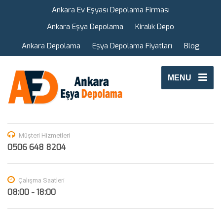
Ankara Ev Eşyası Depolama Firması
Ankara Eşya Depolama
Kiralık Depo
Ankara Depolama
Eşya Depolama Fiyatları
Blog
MENU
Müşteri Hizmetleri
0506 648 8204
Çalışma Saatleri
08:00 - 18:00