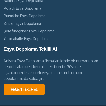
Nallıhan Eşya Depolama
Polatlı Eşya Depolama
Pursaklar Eşya Depolama
Sincan Eşya Depolama
Şereflikoçhisar Eşya Depolama
Yenimahalle Eşya Depolama
Eşya Depolama Teklifi Al
Ankara Eşya Depolama firmaları içinde bir numara olan
depo kiralama şirketimizi tercih edin. Güvenle
eşyalarınızı kısa süreli veya uzun süreli emanet
depolarımızda saklayın.
HEMEN TEKLIF AL