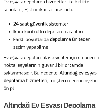
Ev eşyası depolama hizmetleri ile birlikte
sunulan çeşitli imkanlar arasında:
24 saat güvenlik
sistemleri
İklim kontrollü
depolama alanları
Farklı boyutlarda
depolama üniteden
seçim yapabilme
Ev eşyası depolamak isteyenler için en önemli
nokta, eşyalarının güvenli bir ortamda
saklanmasıdır. Bu nedenle,
Altındağ ev eşyası
depolama hizmetleri
, müşteri memnuniyetini
ön pl
Altındağ Ev Eşyası Depolama