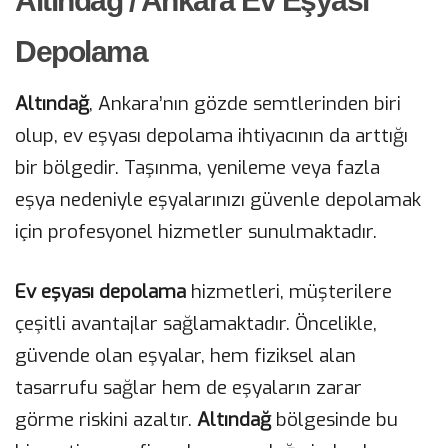
Altındağ / Ankara Ev Eşyası
Depolama
Altındağ
, Ankara’nın gözde semtlerinden biri
olup, ev eşyası depolama ihtiyacının da arttığı
bir bölgedir. Taşınma, yenileme veya fazla
eşya nedeniyle eşyalarınızı güvenle depolamak
için profesyonel hizmetler sunulmaktadır.
Ev eşyası depolama
hizmetleri, müşterilere
çeşitli avantajlar sağlamaktadır. Öncelikle,
güvende olan eşyalar, hem fiziksel alan
tasarrufu sağlar hem de eşyaların zarar
görme riskini azaltır.
Altındağ
bölgesinde bu