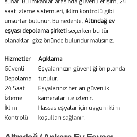
sunar. Bu imkanlar arasında güvenli erişim, 24
saat izleme sistemleri, iklim kontrolü gibi
unsurlar bulunur. Bu nedenle,
Altındağ ev
eşyası depolama şirketi
seçerken bu tür
olanakları göz önünde bulundurmalısınız.
Hizmetler
Açıklama
Güvenli
Eşyalarınızın güvenliği ön planda
Depolama
tutulur.
24 Saat
Eşyalarınız her an güvenlik
İzleme
kameraları ile izlenir.
İklim
Hassas eşyalar için uygun iklim
Kontrolü
koşulları sağlanır.