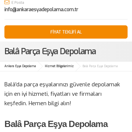
E Posta
info@ankaraesyadepolama.com.tr
FİYAT TEKLİFİ AL
Balâ Parça Eşya Depolama
Ankara Eşya Depolama
Hizmet Bölgelerimiz
Balâ Parça Eşya Depolama
Balâ’da parça eşyalarınızı güvenle depolamak
için en iyi hizmeti, fiyatları ve firmaları
keşfedin. Hemen bilgi alın!
Balâ Parça Eşya Depolama