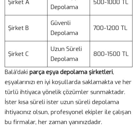
Şirket A
500-1000 TL
Depolama
Güvenli
Şirket B
700-1200 TL
Depolama
Uzun Süreli
Şirket C
800-1500 TL
Depolama
Balâ’daki
parça eşya depolama şirketleri
,
eşyalarınızı en iyi koşullarda saklamakta ve her
türlü ihtiyaca yönelik çözümler sunmaktadır.
İster kısa süreli ister uzun süreli depolama
ihtiyacınız olsun, profesyonel ekipler ile çalışan
bu firmalar, her zaman yanınızdadır.