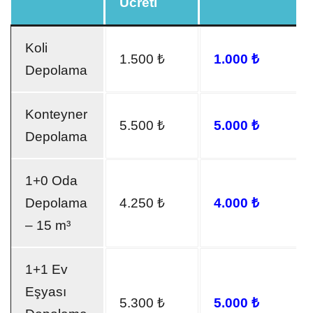
Ücreti
Koli
1.500 ₺
1.000 ₺
Depolama
Konteyner
5.500 ₺
5.000 ₺
Depolama
1+0 Oda
Depolama
4.250 ₺
4.000 ₺
– 15 m³
1+1 Ev
Eşyası
5.300 ₺
5.000 ₺