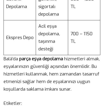
Depolama
sigortalı
TL
depolama
Acil eşya
depolama,
700 – 1150
Ekspres Depo
taşınma
TL
desteği
Balâ’da
parça eşya depolama
hizmetleri almak,
eşyalarınızın güvenliği açısından önemlidir. Bu
hizmetleri kullanmak, hem zamandan tasarruf
etmenizi sağlar hem de eşyalarınızı uygun
koşullarda saklama imkanı sunar.
Etiketler: