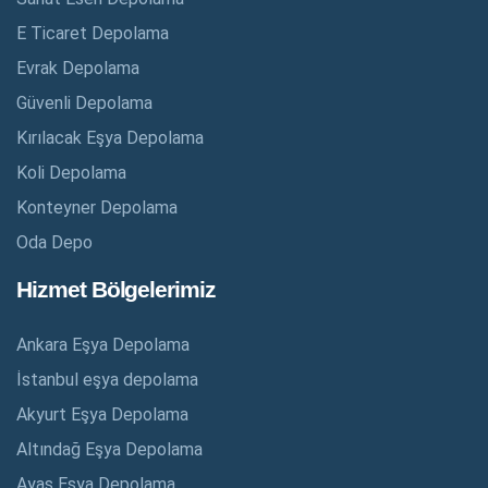
E Ticaret Depolama
Evrak Depolama
Güvenli Depolama
Kırılacak Eşya Depolama
Koli Depolama
Konteyner Depolama
Oda Depo
Hizmet Bölgelerimiz
Ankara Eşya Depolama
İstanbul eşya depolama
Akyurt Eşya Depolama
Altındağ Eşya Depolama
Ayaş Eşya Depolama