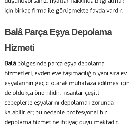
düşünüyorsanız, fiyatlar hakkında bilgi almak
için birkaç firma ile görüşmekte fayda vardır.
Balâ Parça Eşya Depolama
Hizmeti
Balâ
bölgesinde parça eşya depolama
hizmetleri, evden eve taşımacılığın yanı sıra ev
eşyalarının geçici olarak muhafaza edilmesi için
de oldukça önemlidir. İnsanlar çeşitli
sebeplerle eşyalarını depolamak zorunda
kalabilirler; bu nedenle profesyonel bir
depolama hizmetine ihtiyaç duyulmaktadır.