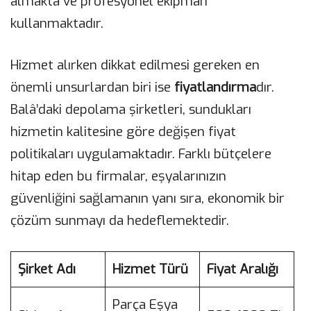
almakta ve profesyonel ekipman
kullanmaktadır.
Hizmet alırken dikkat edilmesi gereken en
önemli unsurlardan biri ise
fiyatlandırma
dır.
Balâ’daki depolama şirketleri, sundukları
hizmetin kalitesine göre değişen fiyat
politikaları uygulamaktadır. Farklı bütçelere
hitap eden bu firmalar, eşyalarınızın
güvenliğini sağlamanın yanı sıra, ekonomik bir
çözüm sunmayı da hedeflemektedir.
Şirket Adı
Hizmet Türü
Fiyat Aralığı
Parça Eşya