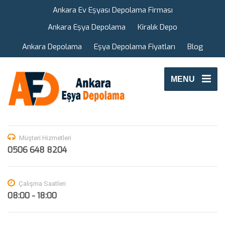
Ankara Ev Eşyası Depolama Firması
Ankara Eşya Depolama
Kiralık Depo
Ankara Depolama
Eşya Depolama Fiyatları
Blog
MENU
Müşteri Hizmetleri
0506 648 8204
Çalışma Saatleri
08:00 - 18:00