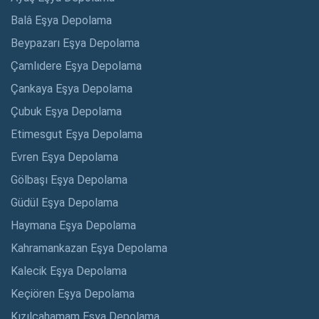
Balâ Eşya Depolama
Beypazarı Eşya Depolama
Çamlıdere Eşya Depolama
Çankaya Eşya Depolama
Çubuk Eşya Depolama
Etimesgut Eşya Depolama
Evren Eşya Depolama
Gölbaşı Eşya Depolama
Güdül Eşya Depolama
Haymana Eşya Depolama
Kahramankazan Eşya Depolama
Kalecik Eşya Depolama
Keçiören Eşya Depolama
Kızılcahamam Eşya Depolama