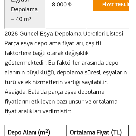
8.000 ₺
FIYAT TEKLIFI 
Depolama
– 40 m³
2026 Güncel Eşya Depolama Ücretleri Listesi
Parça eşya depolama fiyatları, çeşitli
faktörlere bağlı olarak değişiklik
göstermektedir. Bu faktörler arasında depo
alanının büyüklüğü, depolama süresi, eşyaların
türü ve ek hizmetlerin varlığı sayılabilir.
Aşağıda, Balâ’da parça eşya depolama
fiyatlarını etkileyen bazı unsur ve ortalama
fiyat aralıkları verilmiştir:
Depo Alanı (m²)
Ortalama Fiyat (TL)