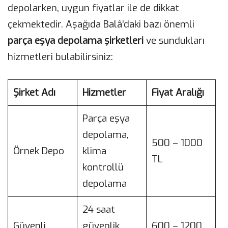
depolarken, uygun fiyatlar ile de dikkat
çekmektedir. Aşağıda Balâ’daki bazı önemli
parça eşya depolama şirketleri
ve sundukları
hizmetleri bulabilirsiniz:
Şirket Adı
Hizmetler
Fiyat Aralığı
Parça eşya
depolama,
500 – 1000
Örnek Depo
klima
TL
kontrollü
depolama
24 saat
Güvenli
güvenlik,
600 – 1200