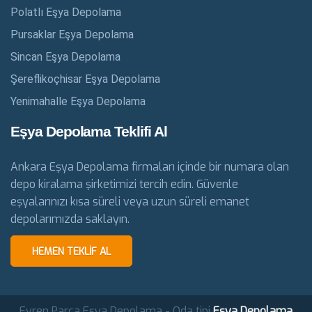
Polatlı Eşya Depolama
Pursaklar Eşya Depolama
Sincan Eşya Depolama
Şereflikoçhisar Eşya Depolama
Yenimahalle Eşya Depolama
Eşya Depolama Teklifi Al
Ankara Eşya Depolama firmaları içinde bir numara olan
depo kiralama şirketimizi tercih edin. Güvenle
eşyalarınızı kısa süreli veya uzun süreli emanet
depolarımızda saklayın.
HEMEN TEKLIF AL
Evren Parça Eşya Depolama - Oda tipi
Eşya Depolama