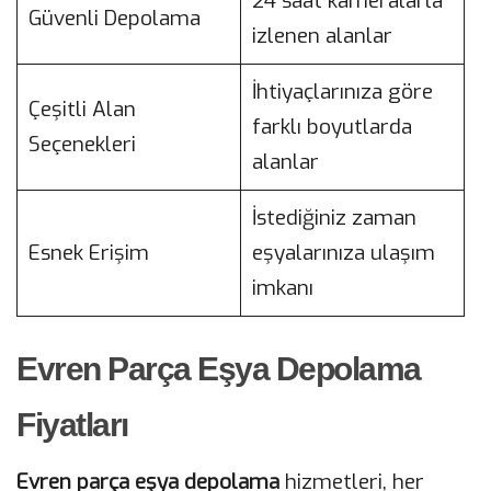
24 saat kameralarla
Güvenli Depolama
izlenen alanlar
İhtiyaçlarınıza göre
Çeşitli Alan
farklı boyutlarda
Seçenekleri
alanlar
İstediğiniz zaman
Esnek Erişim
eşyalarınıza ulaşım
imkanı
Evren Parça Eşya Depolama
Fiyatları
Evren parça eşya depolama
hizmetleri, her