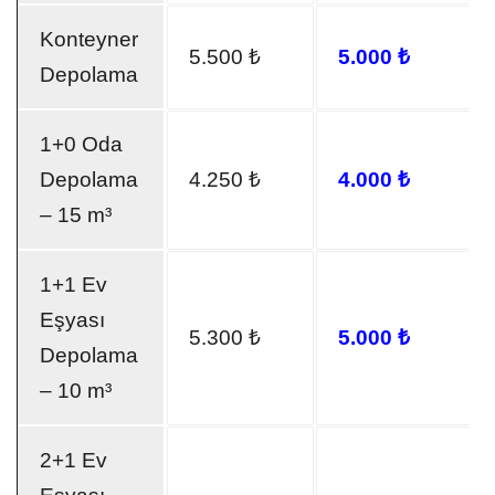
Konteyner
5.500 ₺
5.000 ₺
Depolama
1+0 Oda
Depolama
4.250 ₺
4.000 ₺
– 15 m³
1+1 Ev
Eşyası
5.300 ₺
5.000 ₺
Depolama
– 10 m³
2+1 Ev