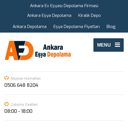
Ankara Ev Eşyası Depolama Firması
Ankara Eşya Depolama
Kiralık Depo
Ankara Depolama
Eşya Depolama Fiyatları
Blog
MENU
Müşteri Hizmetleri
0506 648 8204
Çalışma Saatleri
08:00 - 18:00