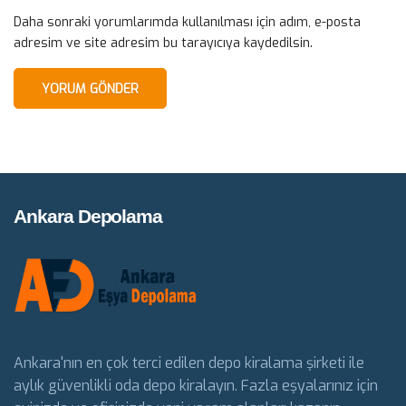
Daha sonraki yorumlarımda kullanılması için adım, e-posta
adresim ve site adresim bu tarayıcıya kaydedilsin.
Ankara Depolama
Ankara'nın en çok terci edilen depo kiralama şirketi ile
aylık güvenlikli oda depo kiralayın. Fazla eşyalarınız için