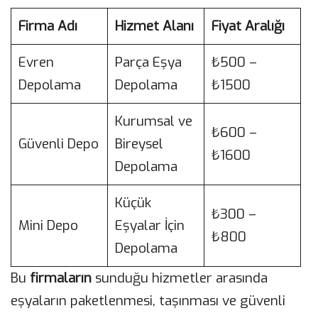
Firma Adı
Hizmet Alanı
Fiyat Aralığı
Evren
Parça Eşya
₺500 –
Depolama
Depolama
₺1500
Kurumsal ve
₺600 –
Güvenli Depo
Bireysel
₺1600
Depolama
Küçük
₺300 –
Mini Depo
Eşyalar İçin
₺800
Depolama
Bu
firmaların
sunduğu hizmetler arasında
eşyaların paketlenmesi, taşınması ve güvenli