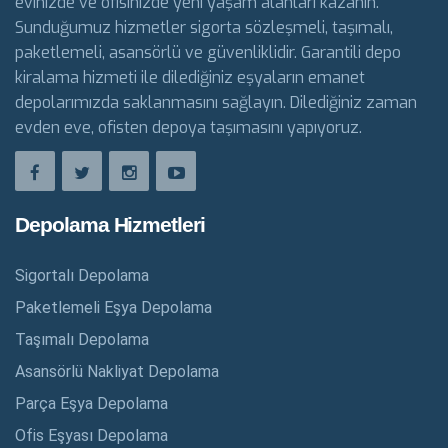
evinizde ve ofisinizde yeni yaşam alanları kazanın.
Sunduğumuz hizmetler sigorta sözleşmeli, taşımalı,
paketlemeli, asansörlü ve güvenliklidir. Garantili depo
kiralama hizmeti ile dilediğiniz eşyaların emanet
depolarımızda saklanmasını sağlayın. Dilediğiniz zaman
evden eve, ofisten depoya taşımasını yapıyoruz.
Depolama Hizmetleri
Sigortalı Depolama
Paketlemeli Eşya Depolama
Taşımalı Depolama
Asansörlü Nakliyat Depolama
Parça Eşya Depolama
Ofis Eşyası Depolama