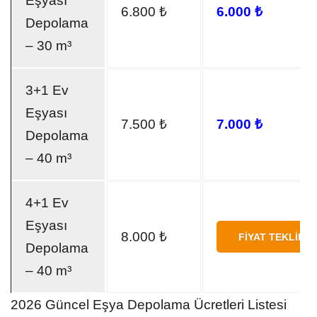
Eşyası
6.800 ₺
6.000 ₺
Depolama
– 30 m³
3+1 Ev
Eşyası
7.500 ₺
7.000 ₺
Depolama
– 40 m³
4+1 Ev
Eşyası
8.000 ₺
FIYAT TEKLIFI 
Depolama
– 40 m³
2026 Güncel Eşya Depolama Ücretleri Listesi