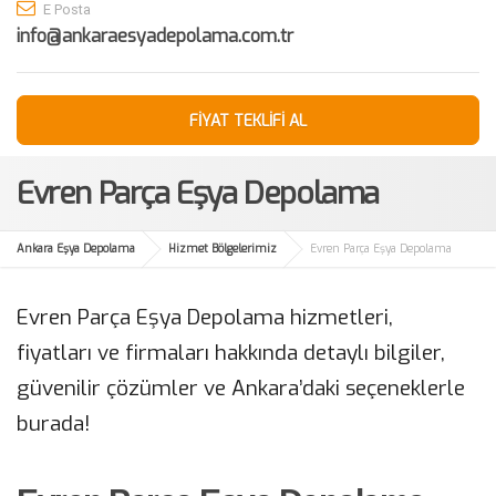
E Posta
info@ankaraesyadepolama.com.tr
FİYAT TEKLİFİ AL
Evren Parça Eşya Depolama
Ankara Eşya Depolama
Hizmet Bölgelerimiz
Evren Parça Eşya Depolama
Evren Parça Eşya Depolama hizmetleri,
fiyatları ve firmaları hakkında detaylı bilgiler,
güvenilir çözümler ve Ankara’daki seçeneklerle
burada!