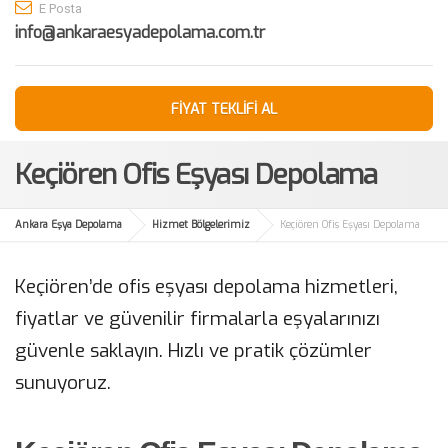
E Posta
info@ankaraesyadepolama.com.tr
FİYAT TEKLİFİ AL
Keçiören Ofis Eşyası Depolama
Ankara Eşya Depolama
Hizmet Bölgelerimiz
Keçiören Ofis Eşyası Depolama
Keçiören’de ofis eşyası depolama hizmetleri,
fiyatlar ve güvenilir firmalarla eşyalarınızı
güvenle saklayın. Hızlı ve pratik çözümler
sunuyoruz.