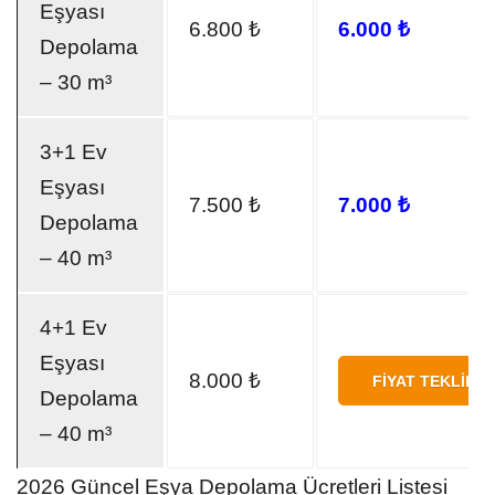
Eşyası
6.800 ₺
6.000 ₺
Depolama
– 30 m³
3+1 Ev
Eşyası
7.500 ₺
7.000 ₺
Depolama
– 40 m³
4+1 Ev
Eşyası
8.000 ₺
FIYAT TEKLIFI 
Depolama
– 40 m³
2026 Güncel Eşya Depolama Ücretleri Listesi