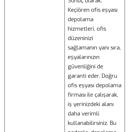
Sonuç olarak,
Keçiören ofis eşyası
depolama
hizmetleri, ofis
düzeninizi
sağlamanın yanı sıra,
eşyalarınızın
güvenliğini de
garanti eder. Doğru
ofis eşyası depolama
firması ile çalışarak,
iş yerinizdeki alanı
daha verimli
kullanabilirsiniz. Bu