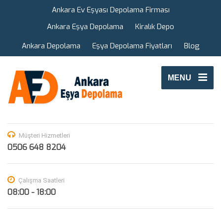
Ankara Ev Eşyası Depolama Firması
Ankara Eşya Depolama
Kiralık Depo
Ankara Depolama
Eşya Depolama Fiyatları
Blog
MENU
Müşteri Hizmetleri
0506 648 8204
Çalışma Saatleri
08:00 - 18:00