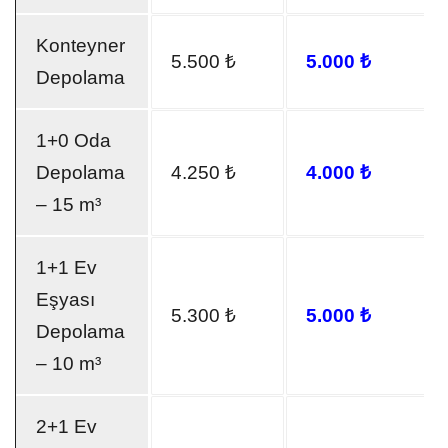
Konteyner
5.500 ₺
5.000 ₺
Depolama
1+0 Oda
Depolama
4.250 ₺
4.000 ₺
– 15 m³
1+1 Ev
Eşyası
5.300 ₺
5.000 ₺
Depolama
– 10 m³
2+1 Ev