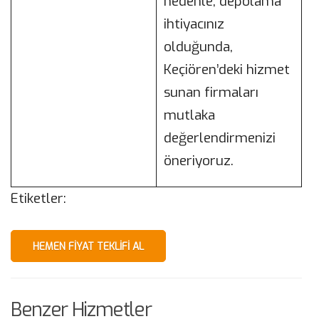
nedenle, depolama
ihtiyacınız
olduğunda,
Keçiören’deki hizmet
sunan firmaları
mutlaka
değerlendirmenizi
öneriyoruz.
Etiketler:
HEMEN FIYAT TEKLIFI AL
Benzer Hizmetler