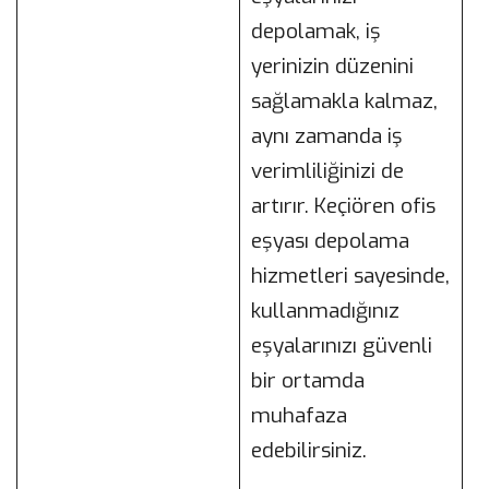
depolamak, iş
yerinizin düzenini
sağlamakla kalmaz,
aynı zamanda iş
verimliliğinizi de
artırır. Keçiören ofis
eşyası depolama
hizmetleri sayesinde,
kullanmadığınız
eşyalarınızı güvenli
bir ortamda
muhafaza
edebilirsiniz.