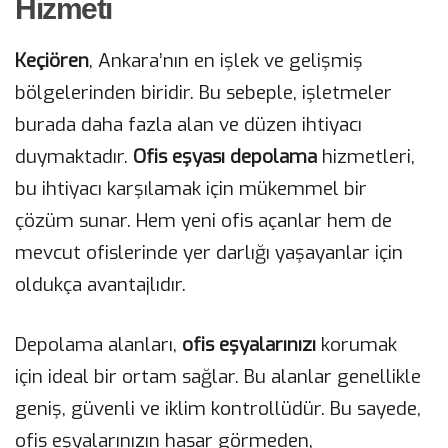
Hizmeti
Keçiören
, Ankara’nın en işlek ve gelişmiş
bölgelerinden biridir. Bu sebeple, işletmeler
burada daha fazla alan ve düzen ihtiyacı
duymaktadır.
Ofis eşyası depolama
hizmetleri,
bu ihtiyacı karşılamak için mükemmel bir
çözüm sunar. Hem yeni ofis açanlar hem de
mevcut ofislerinde yer darlığı yaşayanlar için
oldukça avantajlıdır.
Depolama alanları,
ofis eşyalarınızı
korumak
için ideal bir ortam sağlar. Bu alanlar genellikle
geniş, güvenli ve iklim kontrollüdür. Bu sayede,
ofis eşyalarınızın hasar görmeden,