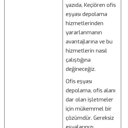
yazıda, Keçiören ofis
eşyası depolama
hizmetlerinden
yararlanmanın
avantajlarına ve bu
hizmetlerin nasıl
çalıştığına
değineceğiz.
Ofis eşyası
depolama, ofis alanı
dar olan işletmeler
için mükemmel bir
çözümdür. Gereksiz
eşyalarınızı