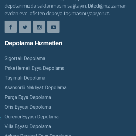
depolarımızda saklanmasını sağlayın. Dilediğiniz zaman
evden eve, ofisten depoya taşımasını yapıyoruz.
Depolama Hizmetleri
Sigortalı Depolama
Paketlemeli Eşya Depolama
Taşımalı Depolama
Asansörlü Nakliyat Depolama
Parça Eşya Depolama
Ofis Eşyası Depolama
Öğrenci Eşyası Depolama
a
Teklif Al
Villa Eşyası Depolama