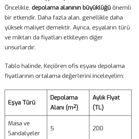
Öncelikle,
depolama alanının büyüklüğü
önemli
bir etkendir. Daha fazla alan, genellikle daha
yüksek maliyet demektir. Ayrıca, eşyaların türü
ve miktarı da fiyatları etkileyen diğer
unsurlardır.
Tablo halinde, Keçiören ofis eşyası depolama
fiyatlarının ortalama değerlerini inceleyelim:
Depolama
Aylık Fiyat
Eşya Türü
Alanı (m²)
(TL)
Masa ve
5
200
Sandalyeler