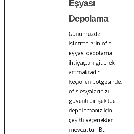
Eşyası
Depolama
Günümüzde,
işletmelerin ofis
eşyası depolama
ihtiyaçları giderek
artmaktadır.
Keçiören bölgesinde,
ofis eşyalarınızı
güvenli bir şekilde
depolamanız için
çeşitli seçenekler
mevcuttur. Bu