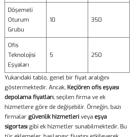
Döşemeli
Oturum
10
350
Grubu
Ofis
Teknolojisi
5
250
Eşyaları
Yukarıdaki tablo, genel bir fiyat aralığını
göstermektedir. Ancak,
Keçiören ofis eşyası
depolama fiyatları
, seçilen firma ve ek
hizmetlere göre de değişebilir. Örneğin, bazı
firmalar
güvenlik hizmetleri
veya
eşya
sigortası
gibi ek hizmetler sunabilmektedir. Bu
tür eklemeler, başlangıç fiyatını etkileyerek