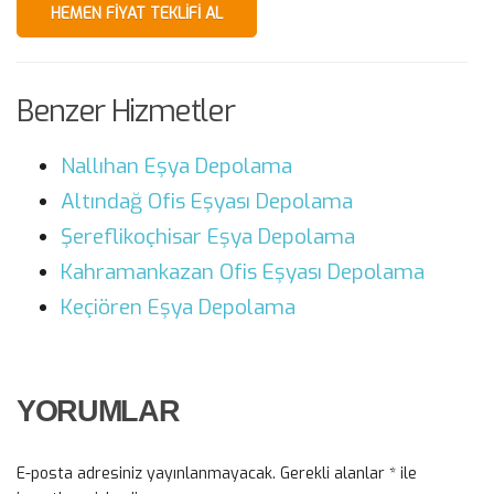
HEMEN FIYAT TEKLIFI AL
Benzer Hizmetler
Nallıhan Eşya Depolama
Altındağ Ofis Eşyası Depolama
Şereflikoçhisar Eşya Depolama
Kahramankazan Ofis Eşyası Depolama
Keçiören Eşya Depolama
YORUMLAR
E-posta adresiniz yayınlanmayacak.
Gerekli alanlar
*
ile