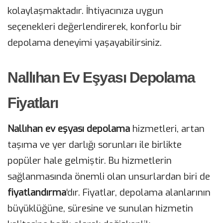
kolaylaşmaktadır. İhtiyacınıza uygun
seçenekleri değerlendirerek, konforlu bir
depolama deneyimi yaşayabilirsiniz.
Nallıhan Ev Eşyası Depolama
Fiyatları
Nallıhan ev eşyası depolama
hizmetleri, artan
taşıma ve yer darlığı sorunları ile birlikte
popüler hale gelmiştir. Bu hizmetlerin
sağlanmasında önemli olan unsurlardan biri de
fiyatlandırma
‘dır. Fiyatlar, depolama alanlarının
büyüklüğüne, süresine ve sunulan hizmetin