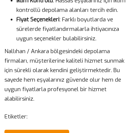
İklim Kontrolü
: Hassas eşyalarınız için iklim
kontrollü depolama alanları tercih edin.
Fiyat Seçenekleri
: Farklı boyutlarda ve
sürelerde fiyatlandırmalarla ihtiyacınıza
uygun seçenekler bulabilirsiniz.
Nallıhan / Ankara bölgesindeki depolama
firmaları, müşterilerine kaliteli hizmet sunmak
için sürekli olarak kendini geliştirmektedir. Bu
sayede hem eşyalarınız güvende olur hem de
uygun fiyatlarla profesyonel bir hizmet
alabilirsiniz.
Etiketler: