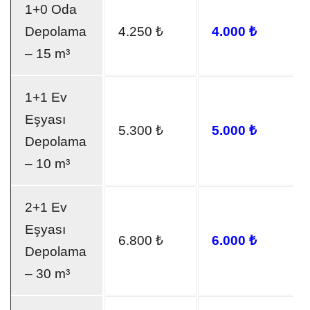
1+0 Oda
Depolama
4.250 ₺
4.000 ₺
– 15 m³
1+1 Ev
Eşyası
5.300 ₺
5.000 ₺
Depolama
– 10 m³
2+1 Ev
Eşyası
6.800 ₺
6.000 ₺
Depolama
– 30 m³