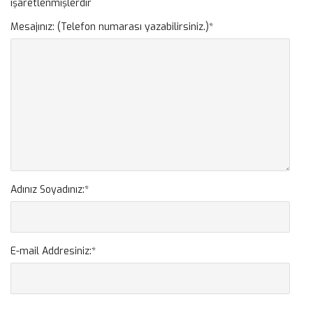
işaretlenmişlerdir
Mesajınız: (Telefon numarası yazabilirsiniz.)
*
Adınız Soyadınız:
*
E-mail Addresiniz:
*