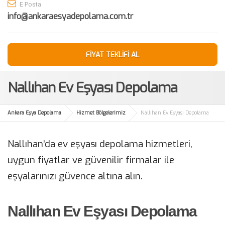
E Posta
info@ankaraesyadepolama.com.tr
FİYAT TEKLİFİ AL
Nallıhan Ev Eşyası Depolama
Ankara Eşya Depolama
Hizmet Bölgelerimiz
Nallıhan Ev Eşyası Depolama
Nallıhan’da ev eşyası depolama hizmetleri,
uygun fiyatlar ve güvenilir firmalar ile
eşyalarınızı güvence altına alın.
Nallıhan Ev Eşyası Depolama