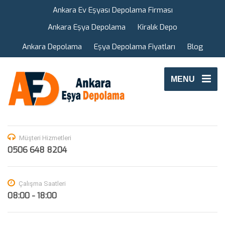
Ankara Ev Eşyası Depolama Firması
Ankara Eşya Depolama
Kiralık Depo
Ankara Depolama
Eşya Depolama Fiyatları
Blog
MENU
Müşteri Hizmetleri
0506 648 8204
Çalışma Saatleri
08:00 - 18:00